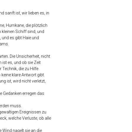
sanft ist, wir lieben es, in
, Hurrikane, die plötzlich
 kleinen Schiff sind, und
 und es gibt Haie und
eams.
ten. Die Unsicherheit, nicht
 ist es, und ob sie Zeit
 Technik, die zu Hilfe
keine klare Antwort gibt.
g ist, wird nicht verletzt,
die Gedanken erregen das
werden muss.
gewaltigen Ereignissen zu
ck, welche Verluste, ob alle
 Wind nagelt sie an die